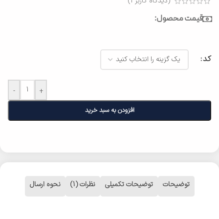
(دیدگاه کاربر
1
)
قیمت محصول:
کد
-
+
افزودن به سبد خرید
توضیحات
توضیحات تکمیلی
نظرات (1)
نحوه ارسال