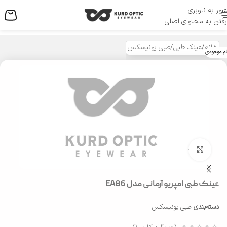
عبور به ناوبری
منو
رفتن به محتوای اصلی
خانه
/
عینک طبی
/
طبی یونیسکس
ام موجودی
بزرگنمایی تصویر
عینک طبی امپریو آرمانی مدل EA86
دسته‌بندی
طبی یونیسکس