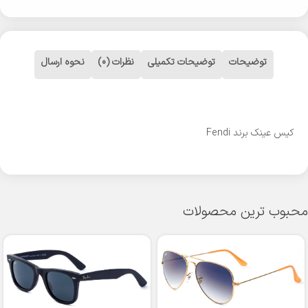
توضیحات
توضیحات تکمیلی
نظرات (0)
نحوه ارسال
کیس عینک برند Fendi
محبوب ترین محصولات