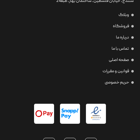
سنندج، خیابان فلسطین،‌ ساختمان بهار، طبقه2
وبلاگ
فروشگاه
درباره ما
تماس با ما
صفحه اصلی
قوانین و مقررات
حریم خصوصی