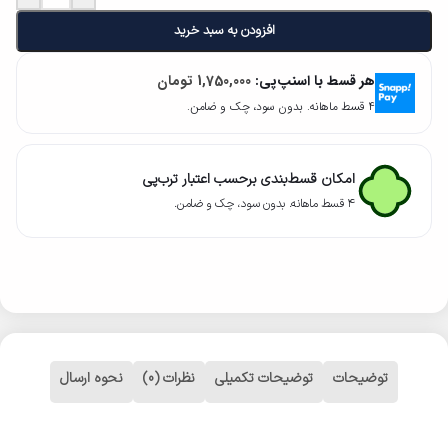
افزودن به سبد خرید
هر قسط با اسنپ‌پی:
1,750,000
تومان
۴ قسط ماهانه. بدون سود، چک و ضامن.
امکان قسط‌بندی برحسب اعتبار ترب‌پی
۴ قسط ماهانه. بدون سود، چک و ضامن.
توضیحات
توضیحات تکمیلی
نظرات (0)
نحوه ارسال