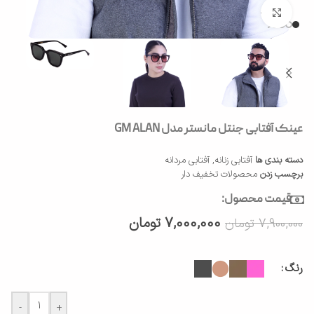
بزرگنمایی تصویر
عینک آفتابی جنتل مانستر مدل GM ALAN
دسته بندی ها
آفتابی زنانه
,
آفتابی مردانه
برچسب زدن
محصولات تخفیف دار
قیمت محصول:
7,000,000
تومان
7,900,000
تومان
رنگ
-
+