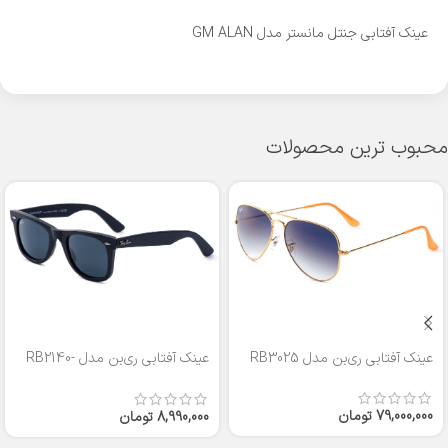
عینک آفتابی جنتل مانستر مدل GM ALAN
محبوب ترین محصولات
عینک آفتابی ری‌بن مدل RB3025
عینک آفتابی ری‌بن مدل RB2140-
50
79,000,000
تومان
8,990,000
تومان