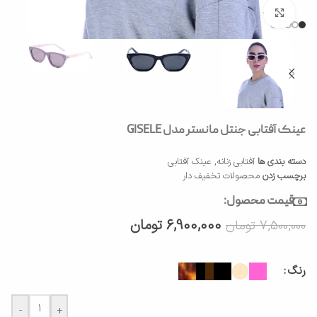
بزرگنمایی تصویر
عینک آفتابی جنتل مانستر مدل GISELE
دسته بندی ها
آفتابی زنانه
,
عینک آفتابی
برچسب زدن
محصولات تخفیف دار
قیمت محصول:
6,900,000
تومان
7,500,000
تومان
رنگ
-
+