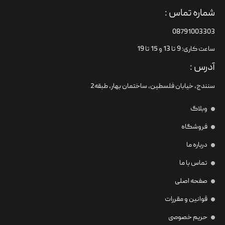
شماره تماس :
08791003303
ساعت کاری: 9 تا 13 و 15 تا 19
آدرس :
سنندج، خیابان فلسطین،‌ ساختمان بهار، طبقه2
وبلاگ
فروشگاه
درباره ما
تماس با ما
صفحه اصلی
قوانین و مقررات
حریم خصوصی