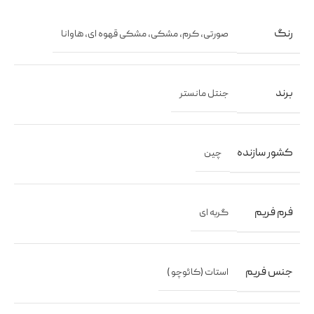
رنگ
صورتی
,
کرم
,
مشکی
,
مشکی قهوه ای
,
هاوانا
برند
جنتل مانستر
کشور سازنده
چین
فرم فریم
گربه ای
جنس فریم
استات (کائوچو )