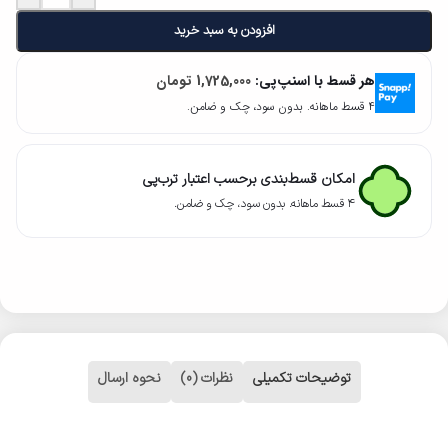
افزودن به سبد خرید
هر قسط با اسنپ‌پی:
1,725,000
تومان
۴ قسط ماهانه. بدون سود، چک و ضامن.
امکان قسط‌بندی برحسب اعتبار ترب‌پی
۴ قسط ماهانه. بدون سود، چک و ضامن.
توضیحات تکمیلی
نظرات (0)
نحوه ارسال