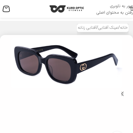
عبور به ناوبری
منو
رفتن به محتوای اصلی
خانه
/
عینک آفتابی
/
آفتابی زنانه