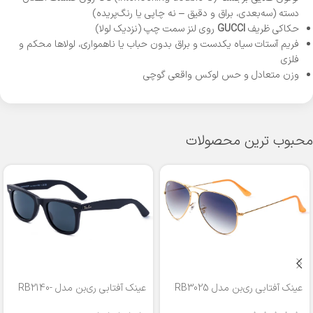
دسته (سه‌بعدی، براق و دقیق – نه چاپی یا رنگ‌پریده)
حکاکی ظریف
GUCCI
روی لنز سمت چپ (نزدیک لولا)
فریم آستات سیاه یکدست و براق بدون حباب یا ناهمواری، لولاها محکم و
فلزی
وزن متعادل و حس لوکس واقعی گوچی
محبوب ترین محصولات
عینک آفتابی ری‌بن مدل RB3025
عینک آفتابی ری‌بن مدل RB2140-
50