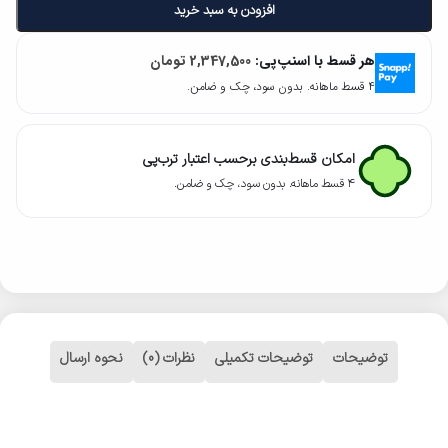
افزودن به سبد خرید
هر قسط با اسنپ‌پی:
2,347,500
تومان
۴ قسط ماهانه. بدون سود، چک و ضامن.
امکان قسط‌بندی برحسب اعتبار ترب‌پی
۴ قسط ماهانه. بدون سود، چک و ضامن.
توضیحات
توضیحات تکمیلی
نظرات (0)
نحوه ارسال