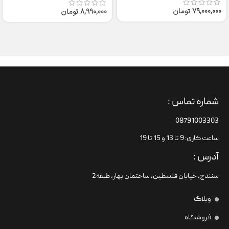
79,000,000
تومان
8,990,000
تومان
شماره تماس :
08791003303
ساعت کاری: 9 تا 13 و 15 تا 19
آدرس :
سنندج، خیابان فلسطین،‌ ساختمان بهار، طبقه2
وبلاگ
فروشگاه