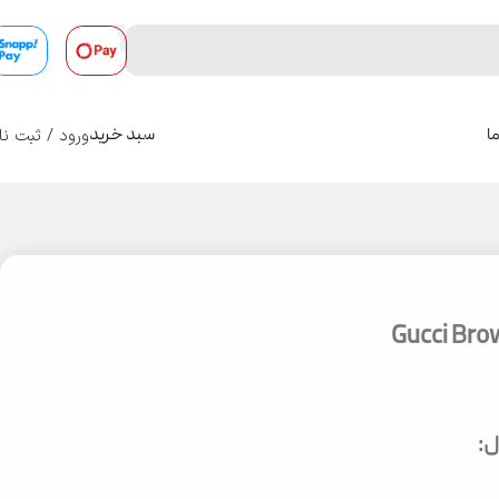
ورود / ثبت نا
ا
سبد خرید
0
: