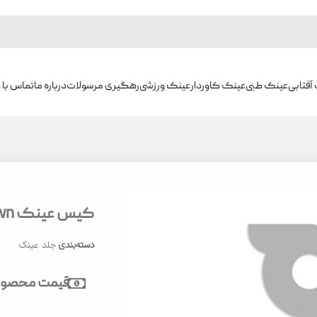
آفتابی
عینک طبی
عینک کاوردار
عینک ورزشی
رهگیری مرسولات
درباره ما
تماس با م
کیس عینک Gucci Brown
دسته‌بندی
جلد عینک
قیمت محصول