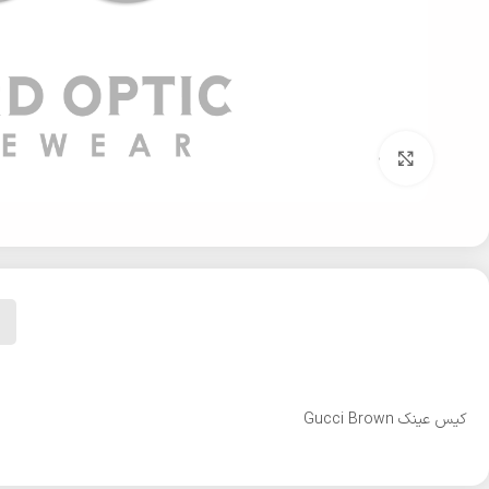
بزرگنمایی تصویر
کیس عینک Gucci Brown