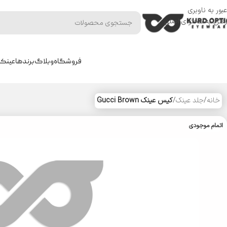
عبور به ناوبری
رفتن به محتوای اصلی
فروشگاه
وبلاگ
برندها
عینک 
خانه
/
جلد عینک
/
کیس عینک Gucci Brown
اتمام موجودی