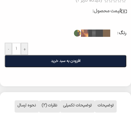
(دیدگاه کاربر
2
)
قیمت محصول:
رنگ
-
+
افزودن به سبد خرید
توضیحات
توضیحات تکمیلی
نظرات (2)
نحوه ارسال