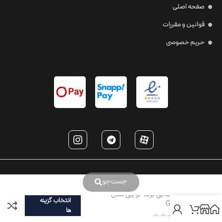
صفحه اصلی
قوانین و مقررات
حریم خصوصی
جست‌جو
عینک آفتابی برند گوچی مدل
انتخاب گزینه
GG2059
ها