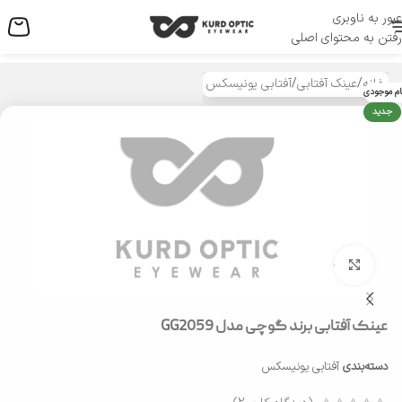
عبور به ناوبری
منو
رفتن به محتوای اصلی
خانه
/
عینک آفتابی
/
آفتابی یونیسکس
ام موجودی
جدید
بزرگنمایی تصویر
عینک آفتابی برند گوچی مدل GG2059
دسته‌بندی
آفتابی یونیسکس