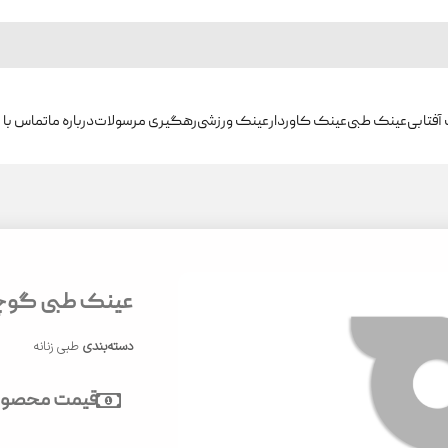
آفتابی
عینک طبی
عینک کاوردار
عینک ورزشی
رهگیری مرسولات
درباره ما
تماس با م
عینک طبی گوچی مد
دسته‌بندی
طبی زنانه
قیمت محصول