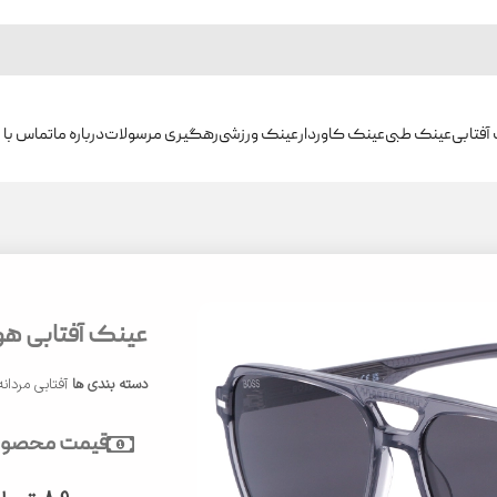
آفتابی
عینک طبی
عینک کاوردار
عینک ورزشی
رهگیری مرسولات
درباره ما
تماس با م
عینک آفتابی هوگو
دسته بندی ها
آفتابی مردانه
قیمت محصول