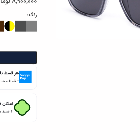
8,900,000
توما
رنگ
هر قسط با
۴ قسط ماهانه. بدون سود، چک و ضامن.
امکان ق
۴ قسط ماهانه. بدون سود، چک و ضامن.