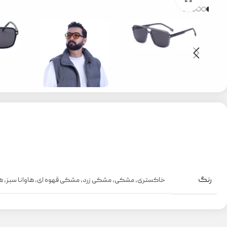
رنگ
خاکستری
,
مشکی
,
مشکی زرد
,
مشکی قهوه ای
,
هاوانا سبز
,
ها