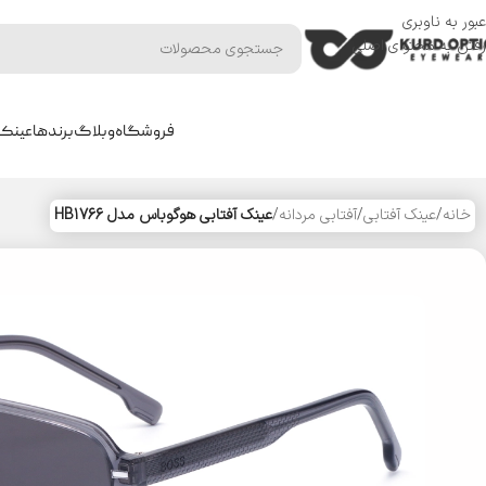
عبور به ناوبری
رفتن به محتوای اصلی
فروشگاه
وبلاگ
برندها
عینک 
خانه
/
عینک آفتابی
/
آفتابی مردانه
/
عینک آفتابی هوگوباس مدل HB1766