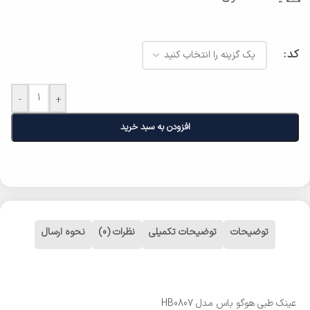
کد
-
+
افزودن به سبد خرید
توضیحات
توضیحات تکمیلی
نظرات (0)
نحوه ارسال
عینک طبی هوگو باس مدل HB0807