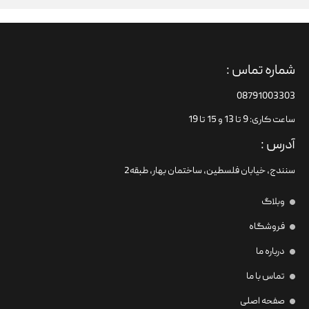
شماره تماس :
08791003303
ساعت کاری: 9 تا 13 و 15 تا 19
آدرس :
سنندج، خیابان فلسطین،‌ ساختمان بهار، طبقه2
وبلاگ
فروشگاه
درباره ما
تماس با ما
صفحه اصلی