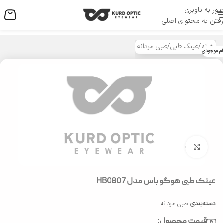
عبور به ناوبری
منو
رفتن به محتوای اصلی
خانه
/
عینک طبی
/
طبی مردانه
ام موجودی
بزرگنمایی تصویر
عینک طبی هوگو باس مدل HB0807
دسته‌بندی
طبی مردانه
قیمت محصول: