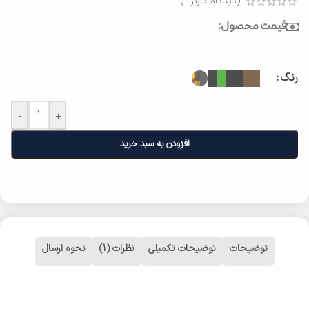
(دیدگاه کاربر
1
)
قیمت محصول:
رنگ
-
+
افزودن به سبد خرید
توضیحات
توضیحات تکمیلی
نظرات (1)
نحوه ارسال