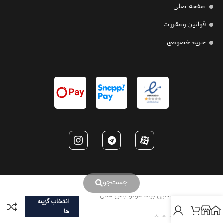
صفحه اصلی
قوانین و مقررات
حریم خصوصی
جست‌جو
عینک آفتابی برند هوگو باس مدل
انتخاب گزینه
HB1101
ها