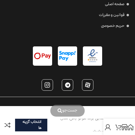
صفحه اصلی
قوانین و مقررات
حریم خصوصی
جست‌جو
عینک آفتابی برند هوگو باس مدل
انتخاب گزینه
HB1102
ها