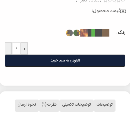
(دیدگاه کاربر
1
)
قیمت محصول:
رنگ
-
+
افزودن به سبد خرید
توضیحات
توضیحات تکمیلی
نظرات (1)
نحوه ارسال