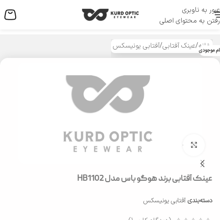
عبور به ناوبری
منو
رفتن به محتوای اصلی
خانه
/
عینک آفتابی
/
آفتابی یونیسکس
ام موجودی
بزرگنمایی تصویر
عینک آفتابی برند هوگو باس مدل HB1102
دسته‌بندی
آفتابی یونیسکس