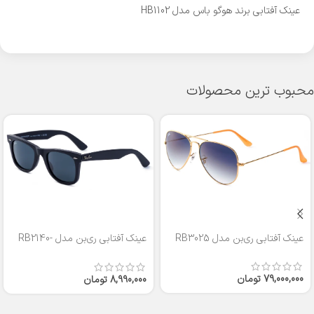
عینک آفتابی برند هوگو باس مدل HB1102
محبوب ترین محصولات
عینک آفتابی ری‌بن مدل RB3025
عینک آفتابی ری‌بن مدل RB2140-
50
79,000,000
تومان
8,990,000
تومان