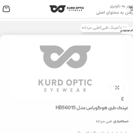
عبور به ناوبری
منو
رفتن به محتوای اصلی
خانه
/
عینک طبی
/
طبی مردانه
ام موجودی
بزرگنمایی تصویر
عینک طبی هوگوباس مدل HB56015
دسته‌بندی
طبی مردانه