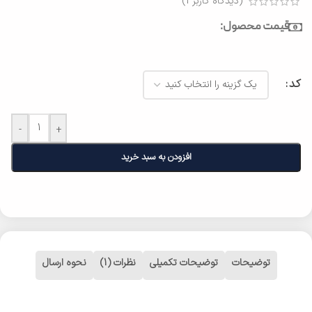
(دیدگاه کاربر
1
)
قیمت محصول:
کد
-
+
افزودن به سبد خرید
توضیحات
توضیحات تکمیلی
نظرات (1)
نحوه ارسال