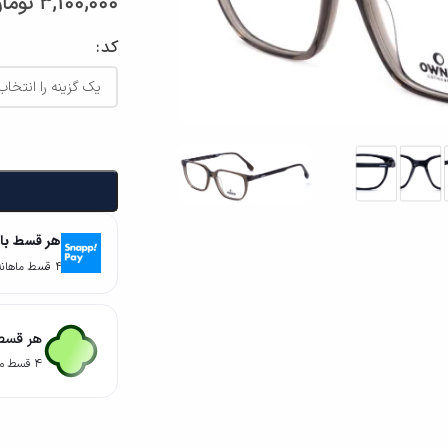
3,100,000
توما
کد
هر قسط با
۴ قسط ماهانه. بدون سود، چک و ضامن.
هر قسط 
۴ قسط ماهانه. بدون سود، چک و ضامن.