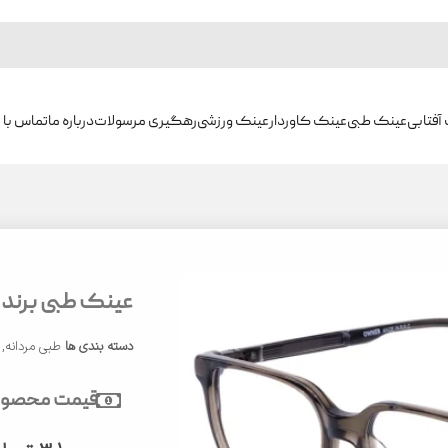
آفتابی
عینک طبی
عینک کاوردار
عینک ورزشی
رهگیری مرسولات
درباره ما
تماس با م
عینک طبی برند ایوو
دسته بندی ها
طبی مردانه
,
قیمت محصول