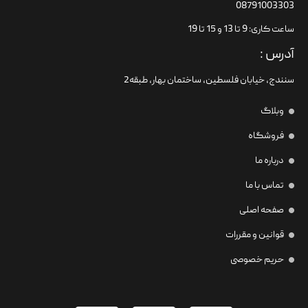
08791003303
ساعت کاری: 9 تا 13 و 15 تا 19
آدرس :
سنندج، خیابان فلسطین،‌ ساختمان بهار، طبقه2
وبلاگ
فروشگاه
درباره ما
تماس با ما
صفحه اصلی
قوانین و مقررات
حریم خصوصی