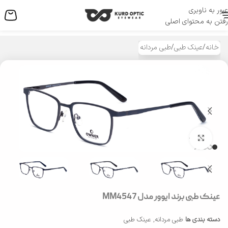
عبور به ناوبری
منو
رفتن به محتوای اصلی
خانه
/
عینک طبی
/
طبی مردانه
بزرگنمایی تصویر
عینک طبی برند ایوور مدل MM4547
دسته بندی ها
طبی مردانه
,
عینک طبی