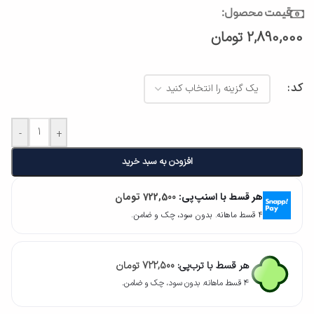
قیمت محصول:
2,890,000
تومان
کد
-
+
افزودن به سبد خرید
هر قسط با اسنپ‌پی:
722,500
تومان
۴ قسط ماهانه. بدون سود، چک و ضامن.
هر قسط با ترب‌پی:
722,500
تومان
۴ قسط ماهانه. بدون سود، چک و ضامن.