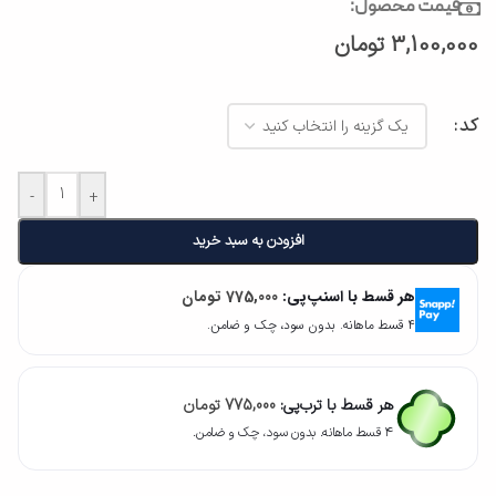
قیمت محصول:
3,100,000
تومان
کد
-
+
افزودن به سبد خرید
هر قسط با اسنپ‌پی:
775,000
تومان
۴ قسط ماهانه. بدون سود، چک و ضامن.
هر قسط با ترب‌پی:
775,000
تومان
۴ قسط ماهانه. بدون سود، چک و ضامن.