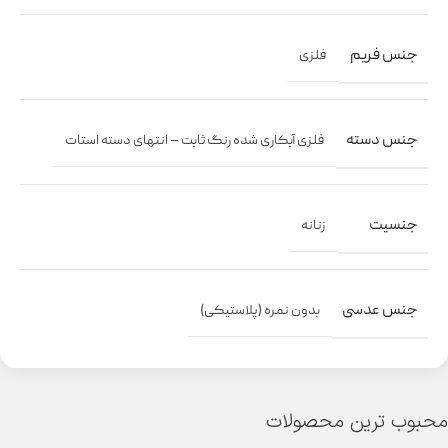
جنس فریم
فلزی
جنس دسته
فلزی آبکاری شده رنگ ثابت – انتهای دسته استات
جنسیت
زنانه
جنس عدسی
بدون نمره (پلاستیکی)
محبوب ترین محصولات