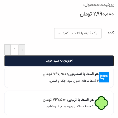
قیمت محصول:
2,990,000
تومان
کد
-
+
افزودن به سبد خرید
هر قسط با اسنپ‌پی:
747,500
تومان
۴ قسط ماهانه. بدون سود، چک و ضامن.
هر قسط با ترب‌پی:
747,500
تومان
۴ قسط ماهانه. بدون سود، چک و ضامن.