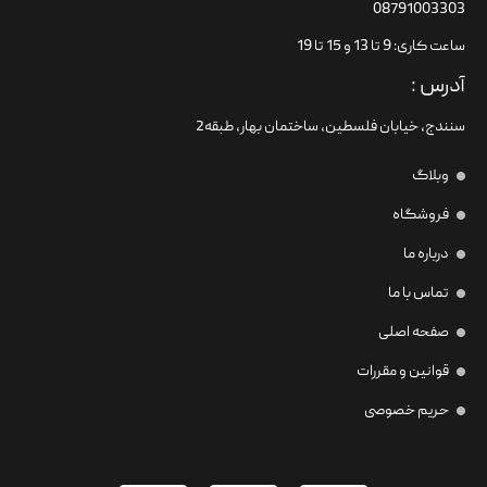
08791003303
ساعت کاری: 9 تا 13 و 15 تا 19
آدرس :
سنندج، خیابان فلسطین،‌ ساختمان بهار، طبقه2
وبلاگ
فروشگاه
درباره ما
تماس با ما
صفحه اصلی
قوانین و مقررات
حریم خصوصی