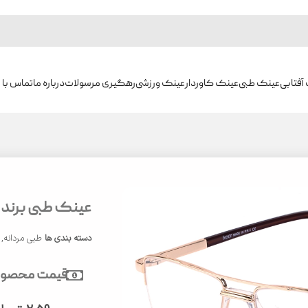
آفتابی
عینک طبی
عینک کاوردار
عینک ورزشی
رهگیری مرسولات
درباره ما
تماس با م
عینک طبی برند ایوور
دسته بندی ها
طبی مردانه
,
قیمت محصول