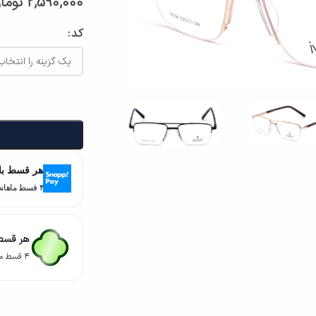
2,590,000
توما
کد
هر قسط با
۴ قسط ماهانه. بدون سود، چک و ضامن.
هر قسط 
۴ قسط ماهانه. بدون سود، چک و ضامن.