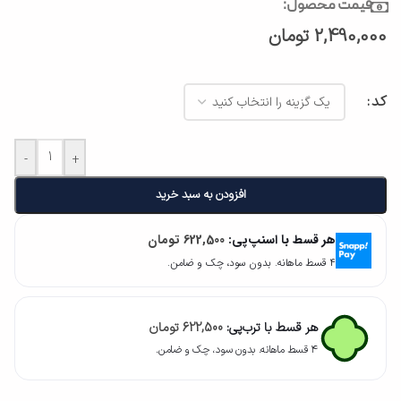
قیمت محصول:
2,490,000
تومان
کد
-
+
افزودن به سبد خرید
هر قسط با اسنپ‌پی:
622,500
تومان
۴ قسط ماهانه. بدون سود، چک و ضامن.
هر قسط با ترب‌پی:
622,500
تومان
۴ قسط ماهانه. بدون سود، چک و ضامن.