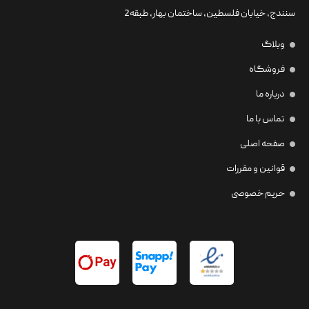
سنندج، خیابان فلسطین،‌ ساختمان بهار، طبقه2
وبلاگ
فروشگاه
درباره ما
تماس با ما
صفحه اصلی
قوانین و مقررات
حریم خصوصی