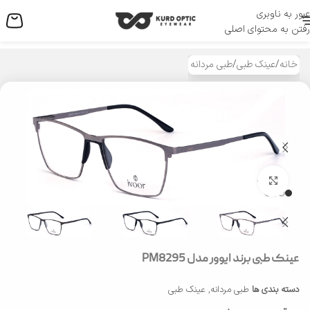
عبور به ناوبری
منو
رفتن به محتوای اصلی
خانه
/
عینک طبی
/
طبی مردانه
بزرگنمایی تصویر
عینک طبی برند ایوور مدل PM8295
دسته بندی ها
طبی مردانه
,
عینک طبی