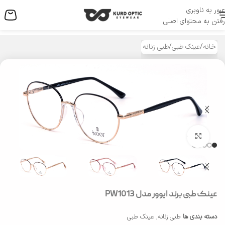
عبور به ناوبری
منو
رفتن به محتوای اصلی
خانه
/
عینک طبی
/
طبی زنانه
بزرگنمایی تصویر
عینک طبی برند ایوور مدل PW1013
دسته بندی ها
طبی زنانه
,
عینک طبی