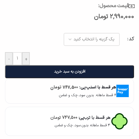
قیمت محصول:
2,990,000
تومان
کد
-
+
افزودن به سبد خرید
هر قسط با اسنپ‌پی:
747,500
تومان
۴ قسط ماهانه. بدون سود، چک و ضامن.
هر قسط با ترب‌پی:
747,500
تومان
۴ قسط ماهانه. بدون سود، چک و ضامن.