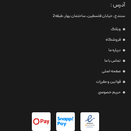
آدرس :
سنندج، خیابان فلسطین،‌ ساختمان بهار، طبقه2
وبلاگ
فروشگاه
درباره ما
تماس با ما
صفحه اصلی
قوانین و مقررات
حریم خصوصی