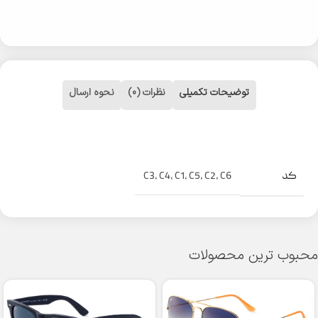
توضیحات تکمیلی
نظرات (0)
نحوه ارسال
کد
C3
,
C4
,
C1
,
C5
,
C2
,
C6
محبوب ترین محصولات