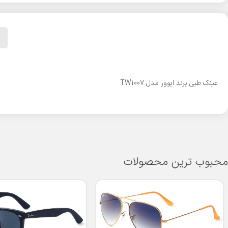
عینک طبی برند ایوور مدل TW1007
محبوب ترین محصولات