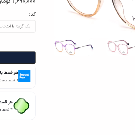
2,690,000
توما
کد
هر قسط با
۴ قسط ماهانه. بدون سود، چک و ضامن.
هر قسط 
۴ قسط ماهانه. بدون سود، چک و ضامن.