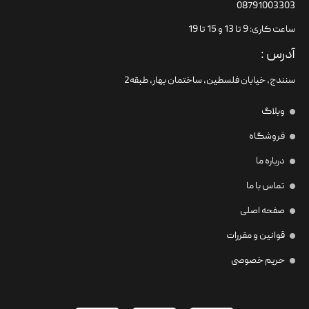
08791003303
ساعت کاری: 9 تا 13 و 15 تا 19
آدرس :
سنندج، خیابان فلسطین،‌ ساختمان بهار، طبقه2
وبلاگ
فروشگاه
درباره ما
تماس با ما
صفحه اصلی
قوانین و مقررات
حریم خصوصی