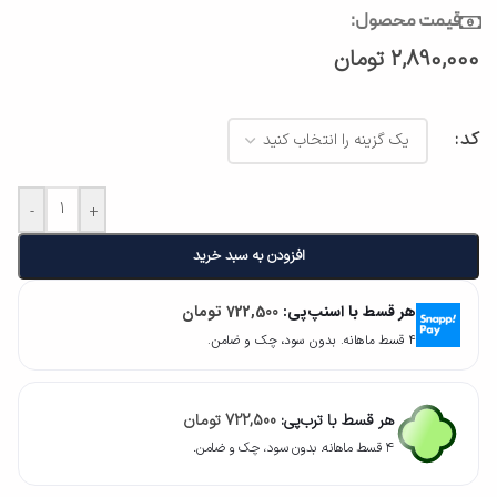
قیمت محصول:
2,890,000
تومان
کد
-
+
افزودن به سبد خرید
هر قسط با اسنپ‌پی:
722,500
تومان
۴ قسط ماهانه. بدون سود، چک و ضامن.
هر قسط با ترب‌پی:
722,500
تومان
۴ قسط ماهانه. بدون سود، چک و ضامن.