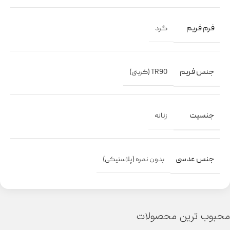
فرم فریم
گرد
جنس فریم
TR90 (کربنی)
جنسیت
زنانه
جنس عدسی
بدون نمره (پلاستیکی)
محبوب ترین محصولات