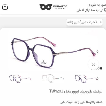
عبور به ناوبری
منو
رفتن به محتوای اصلی
خانه
/
عینک طبی
/
طبی زنانه
بزرگنمایی تصویر
عینک طبی برند ایوور مدل TW1203
دسته بندی ها
طبی زنانه
,
عینک طبی