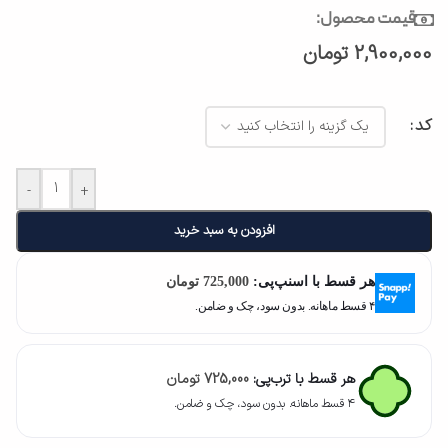
قیمت محصول:
2,900,000
تومان
کد
-
+
افزودن به سبد خرید
هر قسط با اسنپ‌پی:
725,000
تومان
۴ قسط ماهانه. بدون سود، چک و ضامن.
هر قسط با ترب‌پی:
725,000
تومان
۴ قسط ماهانه. بدون سود، چک و ضامن.