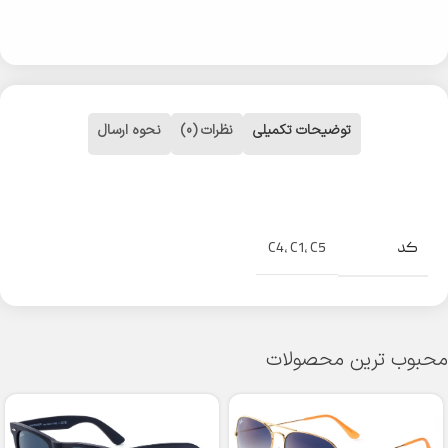
توضیحات تکمیلی
نظرات (0)
نحوه ارسال
کد
C4
,
C1
,
C5
محبوب ترین محصولات