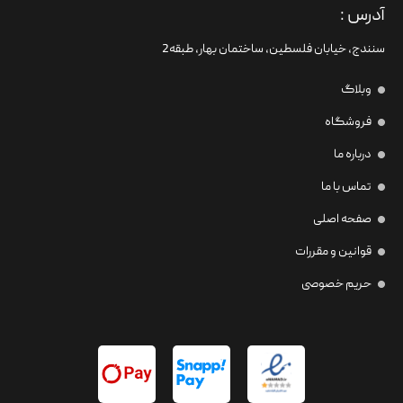
آدرس :
سنندج، خیابان فلسطین،‌ ساختمان بهار، طبقه2
وبلاگ
فروشگاه
درباره ما
تماس با ما
صفحه اصلی
قوانین و مقررات
حریم خصوصی