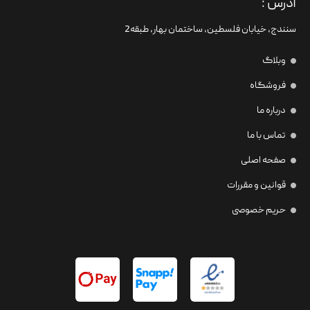
آدرس :
سنندج، خیابان فلسطین،‌ ساختمان بهار، طبقه2
وبلاگ
فروشگاه
درباره ما
تماس با ما
صفحه اصلی
قوانین و مقررات
حریم خصوصی