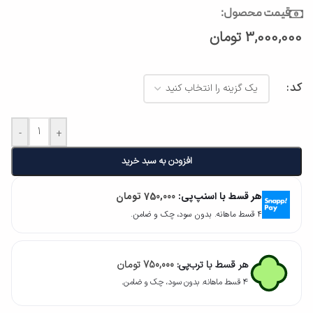
قیمت محصول:
3,000,000
تومان
کد
-
+
افزودن به سبد خرید
هر قسط با اسنپ‌پی:
750,000
تومان
۴ قسط ماهانه. بدون سود، چک و ضامن.
هر قسط با ترب‌پی:
750,000
تومان
۴ قسط ماهانه. بدون سود، چک و ضامن.