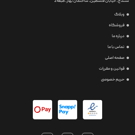
سنندج، خیابان فلسطین،‌ ساختمان بهار، طبقه2
وبلاگ
فروشگاه
درباره ما
تماس با ما
صفحه اصلی
قوانین و مقررات
حریم خصوصی