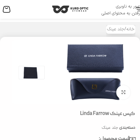
عبور به ناوبری
منو
رفتن به محتوای اصلی
خانه
/
جلد عینک
بزرگنمایی تصویر
کیس عینک Linda Farrow
دسته‌بندی
جلد عینک
قیمت محصول: