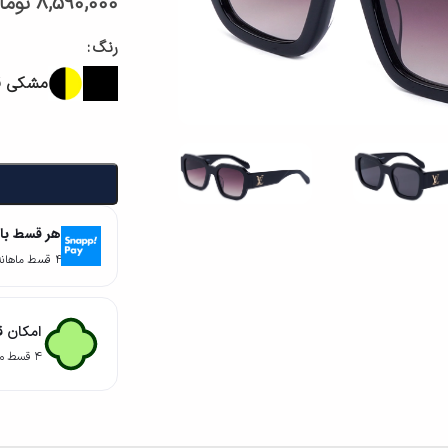
8,590,000
توما
رنگ
مشکی قه
هر قسط با
۴ قسط ماهانه. بدون سود، چک و ضامن.
امکان ق
۴ قسط ماهانه. بدون سود، چک و ضامن.