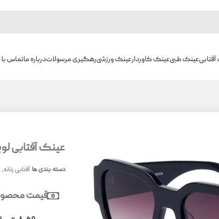
آفتابی
عینک طبی
عینک کاوردار
عینک ورزشی
رهگیری مرسولات
درباره ما
تماس با م
عینک آفتابی لویی 
دسته بندی ها
آفتابی زنانه
,
ع
قیمت محصول