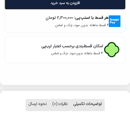
افزودن به سبد خرید
هر قسط با اسنپ‌پی:
2,300,000
تومان
۴ قسط ماهانه. بدون سود، چک و ضامن.
امکان قسط‌بندی برحسب اعتبار ترب‌پی
۴ قسط ماهانه. بدون سود، چک و ضامن.
توضیحات تکمیلی
نظرات (0)
نحوه ارسال