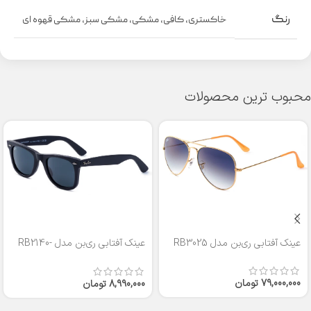
رنگ
خاکستری
,
کافی
,
مشکی
,
مشکی سبز
,
مشکی قهوه ای
محبوب ترین محصولات
عینک آفتابی ری‌بن مدل RB3025
عینک آفتابی ری‌بن مدل RB2140-
50
79,000,000
تومان
8,990,000
تومان