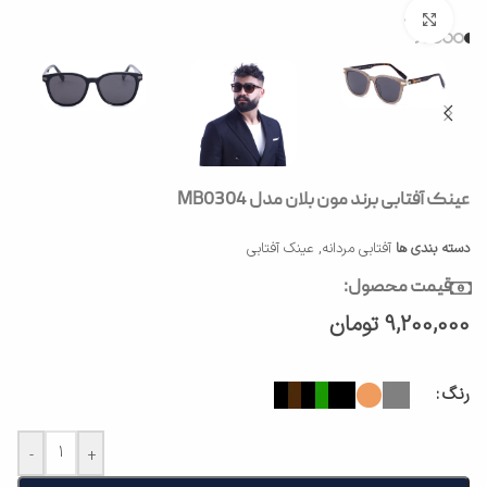
بزرگنمایی تصویر
عینک آفتابی برند مون بلان مدل MB0304
دسته بندی ها
آفتابی مردانه
,
عینک آفتابی
قیمت محصول:
9,200,000
تومان
رنگ
-
+