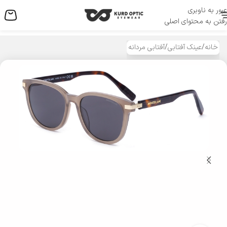
عبور به ناوبری
منو
رفتن به محتوای اصلی
خانه
/
عینک آفتابی
/
آفتابی مردانه