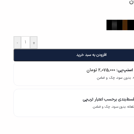
ن
-
+
افزودن به سبد خرید
 اسنپ‌پی:
2,075,000
تومان
سط‌بندی برحسب اعتبار ترب‌پی