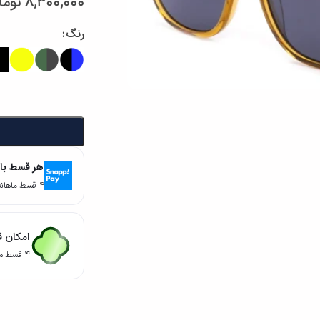
8,300,000
توما
رنگ
هر قسط با
۴ قسط ماهانه. بدون سود، چک و ضامن.
امکان ق
۴ قسط ماهانه. بدون سود، چک و ضامن.