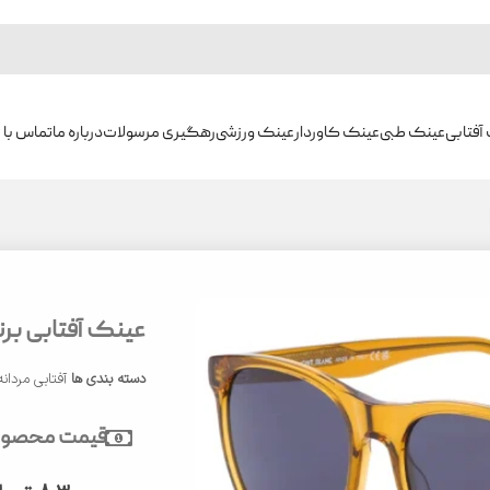
آفتابی
عینک طبی
عینک کاوردار
عینک ورزشی
رهگیری مرسولات
درباره ما
تماس با م
عینک آفتابی برند م
دسته بندی ها
آفتابی مردانه
قیمت محصول