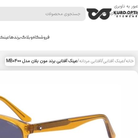
عبور به ناوبری
رفتن به محتوای اصلی
فروشگاه
وبلاگ
برندها
عینک 
خانه
/
عینک آفتابی
/
آفتابی مردانه
/
عینک آفتابی برند مون بلان مدل MB0400