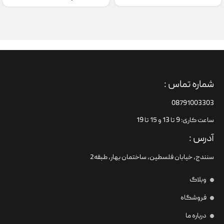
شماره تماس :
08791003303
ساعت کاری: 9 تا 13 و 15 تا 19
آدرس :
سنندج، خیابان فلسطین،‌ ساختمان بهار، طبقه2
وبلاگ
فروشگاه
درباره ما