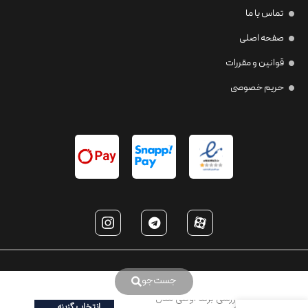
تماس با ما
صفحه اصلی
قوانین و مقررات
حریم خصوصی
جست‌جو
عینک ورزشی برند اوکلی مدل
انتخاب گزینه