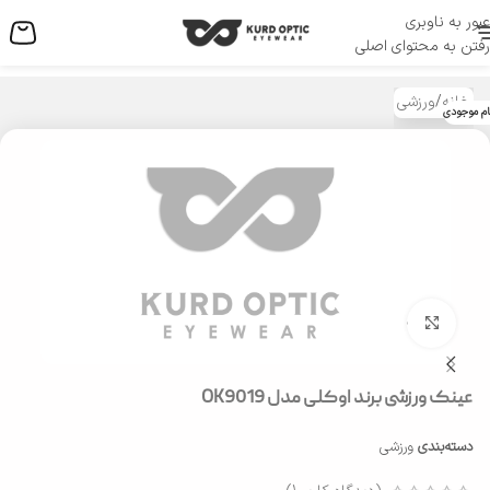
عبور به ناوبری
منو
رفتن به محتوای اصلی
خانه
/
ورزشی
ام موجودی
بزرگنمایی تصویر
عینک ورزشی برند اوکلی مدل OK9019
دسته‌بندی
ورزشی