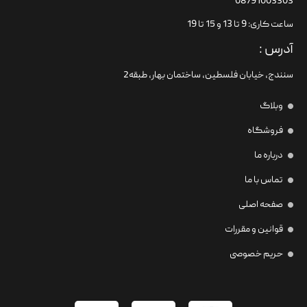
08791003303
ساعت کاری: 9 تا 13 و 15 تا 19
آدرس :
سنندج، خیابان فلسطین،‌ ساختمان بهار، طبقه2
وبلاگ
فروشگاه
درباره ما
تماس با ما
صفحه اصلی
قوانین و مقررات
حریم خصوصی