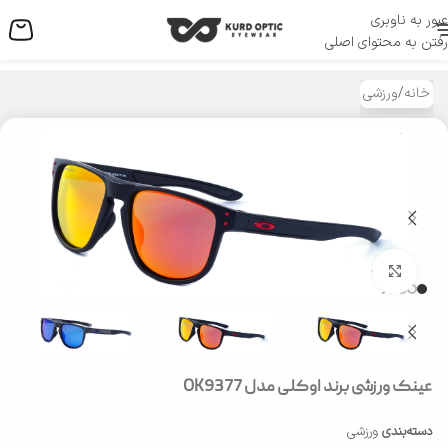
عبور به ناوبری
منو
رفتن به محتوای اصلی
خانه
/
ورزشی
بزرگنمایی تصویر
عینک ورزشی برند اوکلی مدل OK9377
دسته‌بندی
ورزشی