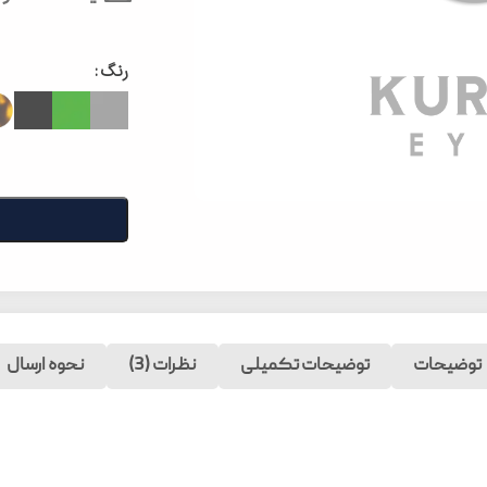
رنگ
توضیحات
توضیحات تکمیلی
نظرات (3)
نحوه ارسال