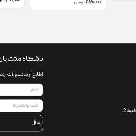
4,300,000
ت
2,990,000
تومان
باشگاه مشتریان
اطلاع از محصولات جدی
بقه2
ارسال