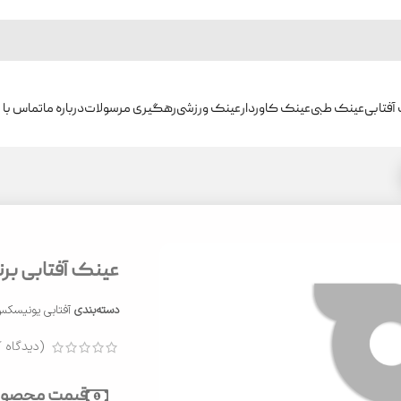
آفتابی
عینک طبی
عینک کاوردار
عینک ورزشی
رهگیری مرسولات
درباره ما
تماس با م
عینک آفتابی برند 
دسته‌بندی
آفتابی یونیسک
(دیدگاه ک
قیمت محصول