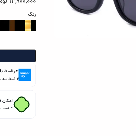
13,900,000
توم
رنگ
هر قسط با
۴ قسط ماهانه. بدون سود، چک و ضامن.
امکان ق
۴ قسط ماهانه. بدون سود، چک و ضامن.