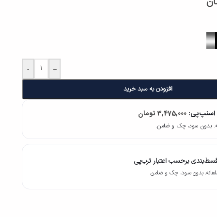
ان
-
+
افزودن به سبد خرید
 اسنپ‌پی:
3,475,000
تومان
سط‌بندی برحسب اعتبار ترب‌پی