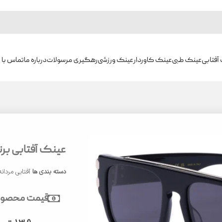
آفتابی
عینک طبی
عینک کاوردار
عینک ورزشی
رهگیری مرسولات
درباره ما
تماس با م
عینک آفتابی برند 
دسته بندی ها
آفتابی مردانه
قیمت محصول