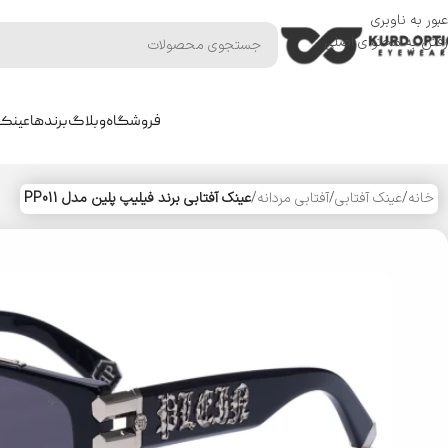
عبور به ناوبری
رفتن به محتوای اصلی
فروشگاه
وبلاگ
برندها
عینک 
خانه
/
عینک آفتابی
/
آفتابی مردانه
/
عینک آفتابی برند فیلیپ پلین مدل PP011