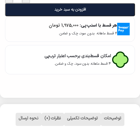
افزودن به سبد خرید
هر قسط با اسنپ‌پی:
1,975,000
تومان
۴ قسط ماهانه. بدون سود، چک و ضامن.
امکان قسط‌بندی برحسب اعتبار ترب‌پی
۴ قسط ماهانه. بدون سود، چک و ضامن.
توضیحات
توضیحات تکمیلی
نظرات (0)
نحوه ارسال