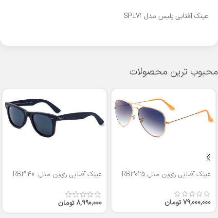
عینک آفتابی پلیس مدل SPL71
محبوب ترین محصولات
عینک آفتابی ری‌بن مدل RB3025
عینک آفتابی ری‌بن مدل RB2140-
50
79,000,000
تومان
8,990,000
تومان