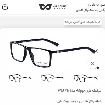
عبور به ناوبری
منو
رفتن به محتوای اصلی
خانه
/
عینک طبی
/
طبی مردانه
بزرگنمایی تصویر
عینک طبی پورشه مدل P1371
دسته بندی ها
طبی مردانه
,
عینک طبی