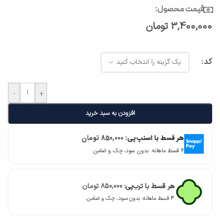
قیمت محصول:
3,400,000
تومان
کد
-
+
افزودن به سبد خرید
هر قسط با اسنپ‌پی:
850,000
تومان
۴ قسط ماهانه. بدون سود، چک و ضامن.
هر قسط با ترب‌پی:
850,000
تومان
۴ قسط ماهانه. بدون سود، چک و ضامن.