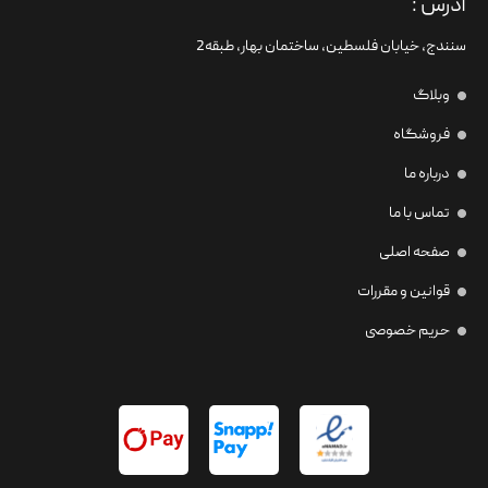
آدرس :
سنندج، خیابان فلسطین،‌ ساختمان بهار، طبقه2
وبلاگ
فروشگاه
درباره ما
تماس با ما
صفحه اصلی
قوانین و مقررات
حریم خصوصی