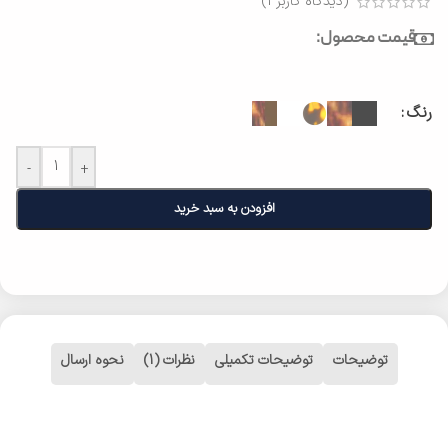
(دیدگاه کاربر
1
)
قیمت محصول:
رنگ
-
+
افزودن به سبد خرید
توضیحات
توضیحات تکمیلی
نظرات (1)
نحوه ارسال