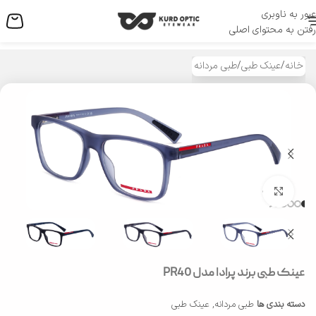
عبور به ناوبری
منو
رفتن به محتوای اصلی
خانه
/
عینک طبی
/
طبی مردانه
بزرگنمایی تصویر
عینک طبی برند پرادا مدل PR40
دسته بندی ها
طبی مردانه
,
عینک طبی