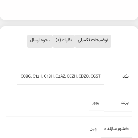
توضیحات تکمیلی
نظرات (0)
نحوه ارسال
کد
C08G
,
C12H
,
C13H
,
C2AZ
,
CCZH
,
CDZO
,
CGST
برند
ایوور
کشور سازنده
چین