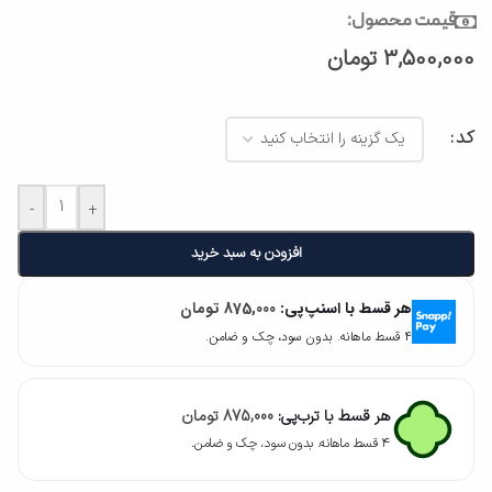
قیمت محصول:
3,500,000
تومان
کد
-
+
افزودن به سبد خرید
هر قسط با اسنپ‌پی:
875,000
تومان
۴ قسط ماهانه. بدون سود، چک و ضامن.
هر قسط با ترب‌پی:
875,000
تومان
۴ قسط ماهانه. بدون سود، چک و ضامن.