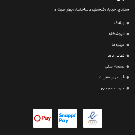
سنندج، خیابان فلسطین،‌ ساختمان بهار، طبقه2
وبلاگ
فروشگاه
درباره ما
تماس با ما
صفحه اصلی
قوانین و مقررات
حریم خصوصی