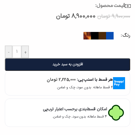
قیمت محصول:
8,900,000
تومان
9,900,000
تومان
رنگ
-
+
افزودن به سبد خرید
هر قسط با اسنپ‌پی:
2,225,000
تومان
۴ قسط ماهانه. بدون سود، چک و ضامن.
امکان قسط‌بندی برحسب اعتبار ترب‌پی
۴ قسط ماهانه. بدون سود، چک و ضامن.