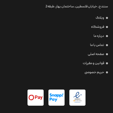
سنندج، خیابان فلسطین،‌ ساختمان بهار، طبقه2
وبلاگ
فروشگاه
درباره ما
تماس با ما
صفحه اصلی
قوانین و مقررات
حریم خصوصی