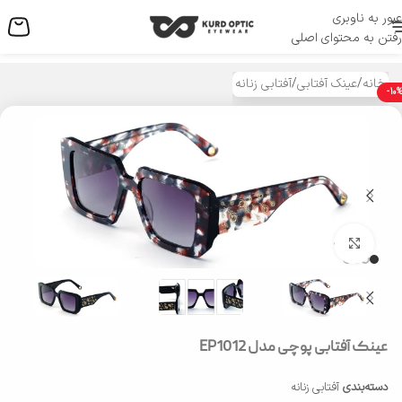
عبور به ناوبری
منو
رفتن به محتوای اصلی
خانه
/
عینک آفتابی
/
آفتابی زنانه
-10
بزرگنمایی تصویر
عینک آفتابی پوچی مدل EP1012
دسته‌بندی
آفتابی زنانه