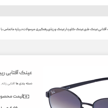
آفتابی
عینک طبی
عینک کاوردار
عینک ورزشی
رهگیری مرسولات
درباره ما
تماس با م
عینک آفتابی ریبن مد
دسته بندی ها
آفتابی زنانه
,
آ
قیمت محصول