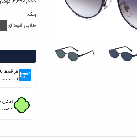
6,690,000
توما
رنگ
طلایی قهوه ای
هر قسط با
۴ قسط ماهانه. بدون سود، چک و ضامن.
امکان ق
۴ قسط ماهانه. بدون سود، چک و ضامن.