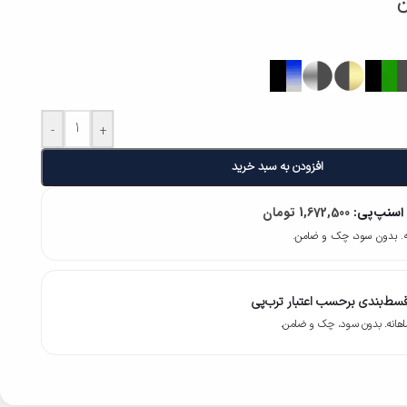
ن
-
+
افزودن به سبد خرید
 اسنپ‌پی:
1,672,500
تومان
سط‌بندی برحسب اعتبار ترب‌پی