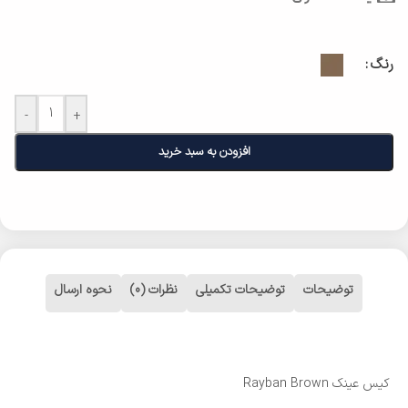
رنگ
-
+
افزودن به سبد خرید
توضیحات
توضیحات تکمیلی
نظرات (0)
نحوه ارسال
کیس عینک Rayban Brown