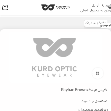
عبور به ناوبری
منو
رفتن به محتوای اصلی
خانه
/
جلد عینک
ام موجودی
بزرگنمایی تصویر
کیس عینک Rayban Brown
دسته‌بندی
جلد عینک
قیمت محصول: