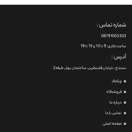
شماره تماس :
08791003303
ساعت کاری: 9 تا 13 و 15 تا 19
آدرس :
سنندج، خیابان فلسطین،‌ ساختمان بهار، طبقه2
وبلاگ
فروشگاه
درباره ما
تماس با ما
صفحه اصلی