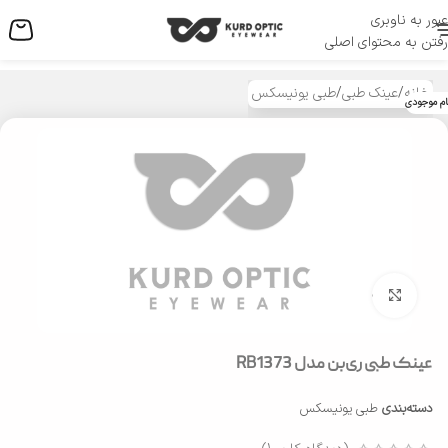
عبور به ناوبری
منو
رفتن به محتوای اصلی
خانه
/
عینک طبی
/
طبی یونیسکس
ام موجودی
بزرگنمایی تصویر
عینک طبی ری‌بن مدل RB1373
دسته‌بندی
طبی یونیسکس