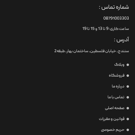
شماره تماس :
08791003303
ساعت کاری: 9 تا 13 و 15 تا 19
آدرس :
سنندج، خیابان فلسطین،‌ ساختمان بهار، طبقه2
وبلاگ
فروشگاه
درباره ما
تماس با ما
صفحه اصلی
قوانین و مقررات
حریم خصوصی