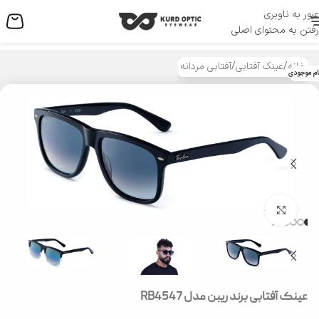
عبور به ناوبری
منو
رفتن به محتوای اصلی
خانه
/
عینک آفتابی
/
آفتابی مردانه
ام موجودی
بزرگنمایی تصویر
عینک آفتابی برند ریبن مدل RB4547