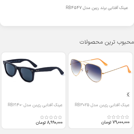
عینک آفتابی برند ریبن مدل RB4547
محبوب ترین محصولات
عینک آفتابی ری‌بن مدل RB3025
عینک آفتابی ری‌بن مدل RB2140-
50
79,000,000
تومان
8,990,000
تومان