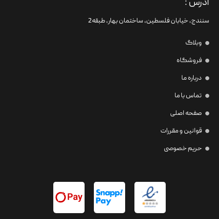
آدرس :
سنندج، خیابان فلسطین،‌ ساختمان بهار، طبقه2
وبلاگ
فروشگاه
درباره ما
تماس با ما
صفحه اصلی
قوانین و مقررات
حریم خصوصی