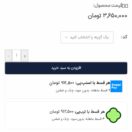
قیمت محصول:
3,650,000
تومان
کد
-
+
افزودن به سبد خرید
هر قسط با اسنپ‌پی:
912,500
تومان
۴ قسط ماهانه. بدون سود، چک و ضامن.
هر قسط با ترب‌پی:
912,500
تومان
۴ قسط ماهانه. بدون سود، چک و ضامن.