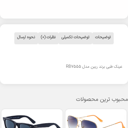
توضیحات
توضیحات تکمیلی
نظرات (0)
نحوه ارسال
عینک طبی برند ریبن مدل RB7555
محبوب ترین محصولات