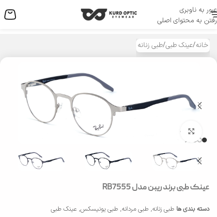
عبور به ناوبری
منو
رفتن به محتوای اصلی
خانه
/
عینک طبی
/
طبی زنانه
بزرگنمایی تصویر
عینک طبی برند ریبن مدل RB7555
دسته بندی ها
طبی زنانه
,
طبی مردانه
,
طبی یونیسکس
,
عینک طبی