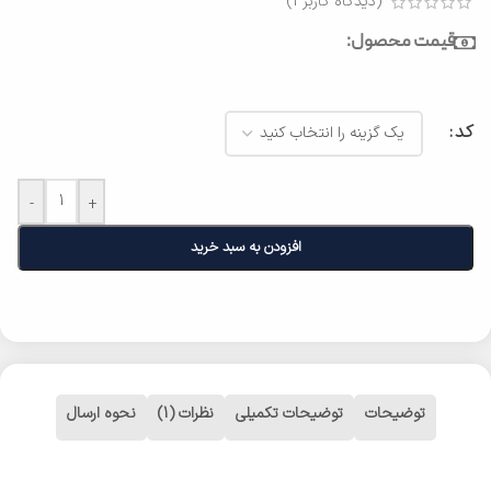
(دیدگاه کاربر
1
)
قیمت محصول:
کد
-
+
افزودن به سبد خرید
توضیحات
توضیحات تکمیلی
نظرات (1)
نحوه ارسال