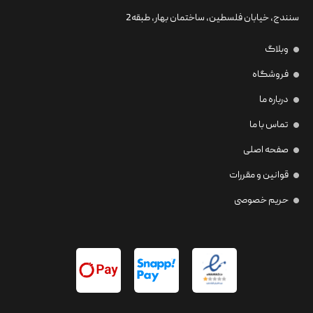
سنندج، خیابان فلسطین،‌ ساختمان بهار، طبقه2
وبلاگ
فروشگاه
درباره ما
تماس با ما
صفحه اصلی
قوانین و مقررات
حریم خصوصی