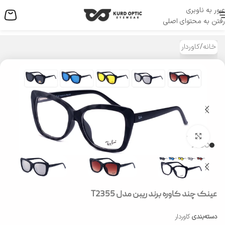
عبور به ناوبری
منو
رفتن به محتوای اصلی
خانه
/
کاوردار
بزرگنمایی تصویر
عینک چند کاوره برند ریبن مدل T2355
دسته‌بندی
کاوردار