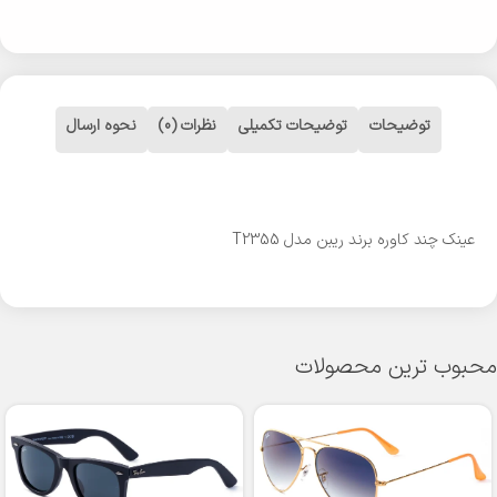
توضیحات
توضیحات تکمیلی
نظرات (0)
نحوه ارسال
عینک چند کاوره برند ریبن مدل T2355
محبوب ترین محصولات