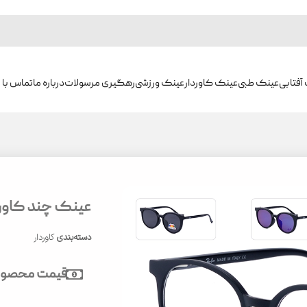
آفتابی
عینک طبی
عینک کاوردار
عینک ورزشی
رهگیری مرسولات
درباره ما
تماس با م
عینک چند کاوره بر
دسته‌بندی
کاوردار
قیمت محصول