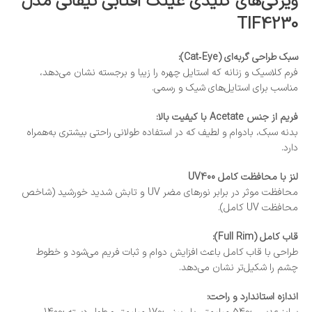
ویژگی‌های کلیدی عینک آفتابی تیفانی مدل
TIF4230
سبک طراحی گربه‌ای (Cat‑Eye):
فرم کلاسیک و زنانه‌ که استایل چهره را زیبا و برجسته نشان می‌دهد،
مناسب برای استایل‌های شیک و رسمی.
فریم از جنس Acetate با کیفیت بالا:
بدنه سبک، بادوام و لطیف که در استفاده طولانی راحتی بیشتری به‌همراه
دارد.
لنز با محافظت کامل UV400
محافظت موثر در برابر نورهای مضر UV و تابش شدید خورشید (شاخص
محافظت UV کامل).
قاب کامل (Full Rim):
طراحی با قاب کامل باعث افزایش دوام و ثبات فریم می‌شود و خطوط
چشم را شکیل‌تر نشان می‌دهد.
اندازه استاندارد و راحت: