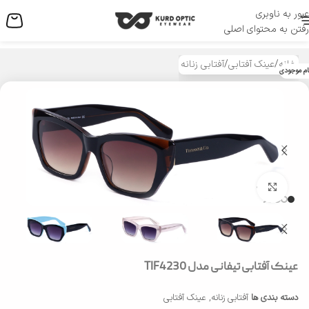
عبور به ناوبری
منو
رفتن به محتوای اصلی
خانه
/
عینک آفتابی
/
آفتابی زنانه
ام موجودی
بزرگنمایی تصویر
عینک آفتابی تیفانی مدل TIF4230
دسته بندی ها
آفتابی زنانه
,
عینک آفتابی