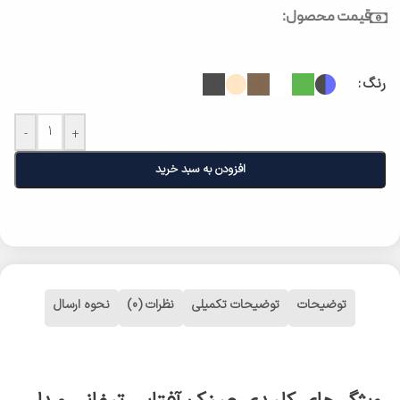
قیمت محصول:
رنگ
-
+
افزودن به سبد خرید
توضیحات
توضیحات تکمیلی
نظرات (0)
نحوه ارسال