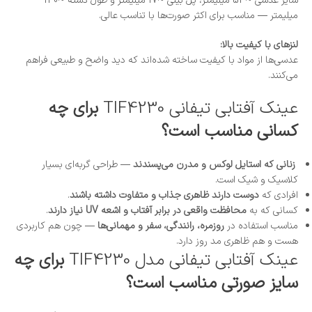
سایز عدسی ~54 میلیمتر، پل بینی ~17 میلیمتر و طول دسته ~140
میلیمتر — مناسب برای اکثر صورت‌ها با تناسب عالی.
لنزهای با کیفیت بالا:
عدسی‌ها از مواد با کیفیت ساخته شده‌اند که دید واضح و طبیعی فراهم
می‌کنند.
عینک آفتابی تیفانی TIF4230
برای چه
کسانی مناسب است؟
زنانی که استایل لوکس و مدرن می‌پسندند
— طراحی گربه‌ای بسیار
کلاسیک و شیک است.
افرادی که
دوست دارند ظاهری جذاب و متفاوت داشته باشند
.
کسانی که به
محافظت واقعی در برابر آفتاب و اشعه UV نیاز دارند
.
مناسب استفاده در
روزمره، رانندگی، سفر و مهمانی‌ها
— چون هم کاربردی
هست و هم ظاهری مد روز دارد.
عینک آفتابی تیفانی مدل TIF4230
برای چه
سایز صورتی مناسب است؟