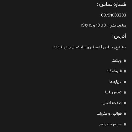
شماره تماس :
08791003303
ساعت کاری: 9 تا 13 و 15 تا 19
آدرس :
سنندج، خیابان فلسطین،‌ ساختمان بهار، طبقه2
وبلاگ
فروشگاه
درباره ما
تماس با ما
صفحه اصلی
قوانین و مقررات
حریم خصوصی