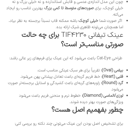
چون این مدل اندازه‌ی عدسی و قابش استاندارده و نه خیلی بزرگ و نه
خیلی کوچک، برای
صورت‌های متوسط تا کمی بزرگ
بهترین تناسب رو ایجاد
می‌کنه.
اگر صورت شما
خیلی کوچک
باشه ممکنه قاب نسبتاً برجسته به نظر بیاد،
اما همچنان می‌تونه ظاهری شیک ارائه بده.
عینک تیفانی TIF4230
برای چه حالت
صورتی مناسب‌تر است؟
طراحی Cat‑Eye باعث می‌شود که این عینک برای فرم‌های زیر عالی باشد:
بیضی (Oval):
تقریباً برای هر سبک عینکی مناسب است.
قلبی (Heart):
خط فریم گربه‌ای باعث تعادل پیشانی پهن می‌شود.
گرد (Round):
زاویه‌های گربه‌ای باعث کشیدگی و استایل برجسته‌تر صورت
می‌شود.
لوزی/الماسی (Diamond):
خطوط نرم و منحنی فریم باعث می‌شود
ویژگی‌های صورت بهتر دیده شوند.
چطور بفهمیم اصل هست؟
برای تشخیص اصل بودن این عینک می‌تونی چند نکته رو بررسی کنی: