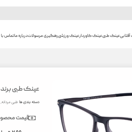
آفتابی
عینک طبی
عینک کاوردار
عینک ورزشی
رهگیری مرسولات
درباره ما
تماس با م
عینک طبی برند تام 
دسته بندی ها
طبی مردانه
,
قیمت محصول