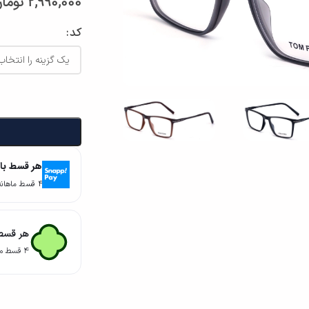
2,990,000
توما
کد
هر قسط با
۴ قسط ماهانه. بدون سود، چک و ضامن.
هر قسط 
۴ قسط ماهانه. بدون سود، چک و ضامن.