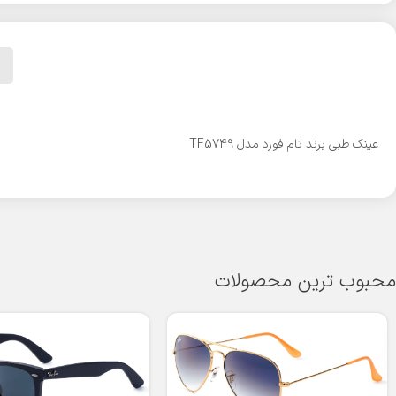
عینک طبی برند تام فورد مدل TF5749
محبوب ترین محصولات