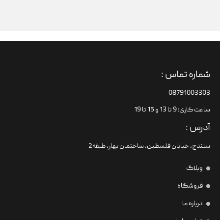
شماره تماس :
08791003303
ساعت کاری: 9 تا 13 و 15 تا 19
آدرس :
سنندج، خیابان فلسطین،‌ ساختمان بهار، طبقه2
وبلاگ
فروشگاه
درباره ما