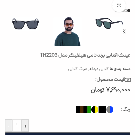
بزرگنمایی تصویر
عینک آفتابی برند تامی هیلفیگر مدل TH2203
دسته بندی ها
آفتابی مردانه
,
عینک آفتابی
قیمت محصول:
7,690,000
تومان
رنگ
-
+