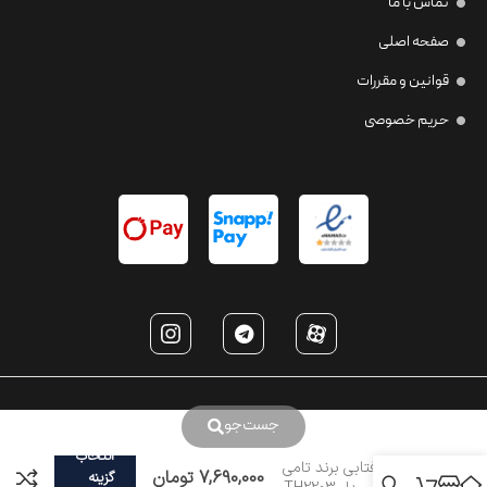
تماس با ما
صفحه اصلی
قوانین و مقررات
حریم خصوصی
جست‌جو
انتخاب
عینک آفتابی برند تامی
7,690,000
تومان
گزینه