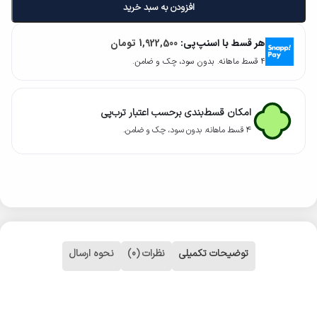
افزودن به سبد خرید
هر قسط با اسنپ‌پی:
1,922,500
تومان
۴ قسط ماهانه. بدون سود، چک و ضامن.
امکان قسط‌بندی برحسب اعتبار ترب‌پی
۴ قسط ماهانه. بدون سود، چک و ضامن.
توضیحات تکمیلی
نظرات (0)
نحوه ارسال