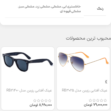
خاکستری ابی
,
مشکی
,
مشکی زرد
,
مشکی سبز
,
رنگ
مشکی قهوه ای
محبوب ترین محصولات
عینک آفتابی ری‌بن مدل RB3025
عینک آفتابی ری‌بن مدل RB2140-
50
79,000,000
تومان
8,990,000
تومان