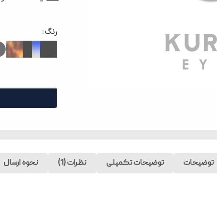
رنگ
توضیحات
توضیحات تکمیلی
نظرات (1)
نحوه ارسال