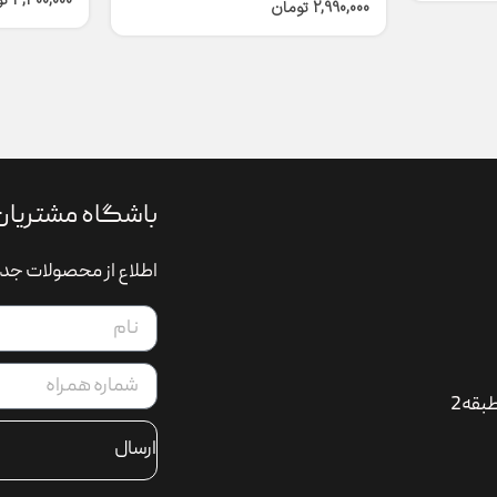
4,300,000
ت
2,990,000
تومان
باشگاه مشتریان
اطلاع از محصولات جدی
بقه2
ارسال