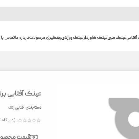
آفتابی
عینک طبی
عینک کاوردار
عینک ورزشی
رهگیری مرسولات
درباره ما
تماس با م
عینک آفتابی برند و
دسته‌بندی
آفتابی زنانه
(دیدگاه ک
قیمت محصول