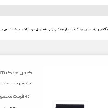
آفتابی
عینک طبی
عینک کاوردار
عینک ورزشی
رهگیری مرسولات
درباره ما
تماس با م
کیس عینک Victoria Beckham
دسته بندی ها
جلد عینک
,
ل
قیمت محصول