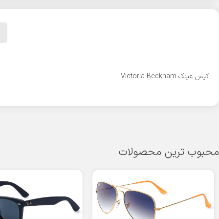
کیس عینک Victoria Beckham
محبوب ترین محصولات