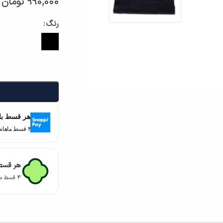
990,000
تومان
رنگ
هر قسط با
۴ قسط ماهانه. بدون سود، چک و ضامن.
هر قسط 
۴ قسط ماهانه. بدون سود، چک و ضامن.