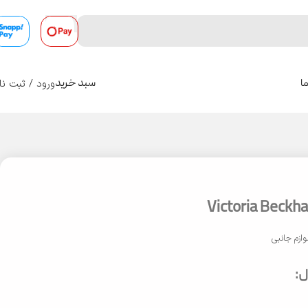
ورود / ثبت نا
ا
سبد خرید
0
وازم جانبی
: